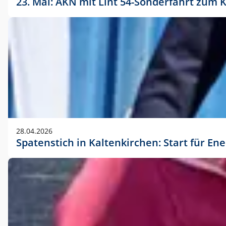
23. Mai: AKN mit Lint 54-Sonderfahrt zu
28.04.2026
Spatenstich in Kaltenkirchen: Start für En