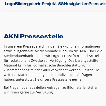
Logo
Bildergalerie
Projekt S5
Neuigkeiten
Pressei
AKN Pressestelle
In unserem Pressebereich finden Sie wichtige Informationen
sowie ausgewählte Medieninhalte rund um die AKN. Über die
Mediendatenbank stellen wir Logos, Pressefotos und Artikel
für redaktionelle Zwecke zur Verfügung. Das bereitgestellte
Material kann für journalistische Berichterstattung im
Zusammenhang mit der AKN verwendet werden. Sollten Sie
weiteres Material benötigen oder individuelle Anfragen
haben, unterstützt Sie unsere Pressestelle gerne.
Bei Fragen oder speziellen Anfragen zu Bildmaterial stehen
wir Ihnen gerne zur Verfügung.