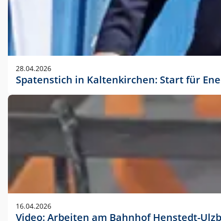
28.04.2026
Spatenstich in Kaltenkirchen: Start für En
16.04.2026
Video: Arbeiten am Bahnhof Henstedt-Ulz