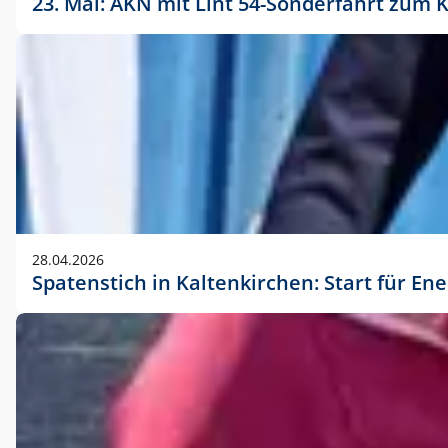
23. Mai: AKN mit Lint 54-Sonderfahrt zu
28.04.2026
Spatenstich in Kaltenkirchen: Start für En