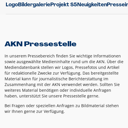
Logo
Bildergalerie
Projekt S5
Neuigkeiten
Pressei
AKN Pressestelle
In unserem Pressebereich finden Sie wichtige Informationen
sowie ausgewählte Medieninhalte rund um die AKN. Über die
Mediendatenbank stellen wir Logos, Pressefotos und Artikel
für redaktionelle Zwecke zur Verfügung. Das bereitgestellte
Material kann für journalistische Berichterstattung im
Zusammenhang mit der AKN verwendet werden. Sollten Sie
weiteres Material benötigen oder individuelle Anfragen
haben, unterstützt Sie unsere Pressestelle gerne.
Bei Fragen oder speziellen Anfragen zu Bildmaterial stehen
wir Ihnen gerne zur Verfügung.