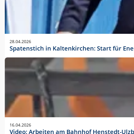
28.04.2026
Spatenstich in Kaltenkirchen: Start für En
16.04.2026
Video: Arbeiten am Bahnhof Henstedt-Ulz