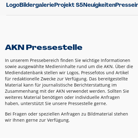
Logo
Bildergalerie
Projekt S5
Neuigkeiten
Pressei
AKN Pressestelle
In unserem Pressebereich finden Sie wichtige Informationen
sowie ausgewählte Medieninhalte rund um die AKN. Über die
Mediendatenbank stellen wir Logos, Pressefotos und Artikel
für redaktionelle Zwecke zur Verfügung. Das bereitgestellte
Material kann für journalistische Berichterstattung im
Zusammenhang mit der AKN verwendet werden. Sollten Sie
weiteres Material benötigen oder individuelle Anfragen
haben, unterstützt Sie unsere Pressestelle gerne.
Bei Fragen oder speziellen Anfragen zu Bildmaterial stehen
wir Ihnen gerne zur Verfügung.