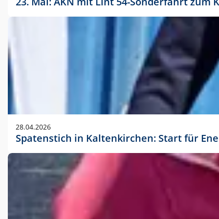
23. Mai: AKN mit Lint 54-Sonderfahrt zu
28.04.2026
Spatenstich in Kaltenkirchen: Start für En