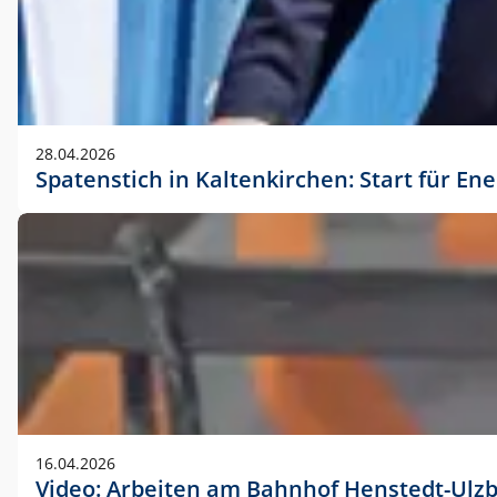
28.04.2026
Spatenstich in Kaltenkirchen: Start für En
16.04.2026
Video: Arbeiten am Bahnhof Henstedt-Ulz