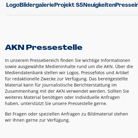
Logo
Bildergalerie
Projekt S5
Neuigkeiten
Pressei
AKN Pressestelle
In unserem Pressebereich finden Sie wichtige Informationen
sowie ausgewählte Medieninhalte rund um die AKN. Über die
Mediendatenbank stellen wir Logos, Pressefotos und Artikel
für redaktionelle Zwecke zur Verfügung. Das bereitgestellte
Material kann für journalistische Berichterstattung im
Zusammenhang mit der AKN verwendet werden. Sollten Sie
weiteres Material benötigen oder individuelle Anfragen
haben, unterstützt Sie unsere Pressestelle gerne.
Bei Fragen oder speziellen Anfragen zu Bildmaterial stehen
wir Ihnen gerne zur Verfügung.