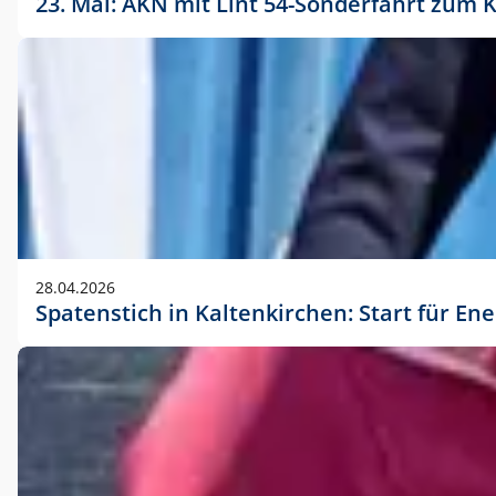
23. Mai: AKN mit Lint 54-Sonderfahrt zu
28.04.2026
Spatenstich in Kaltenkirchen: Start für En