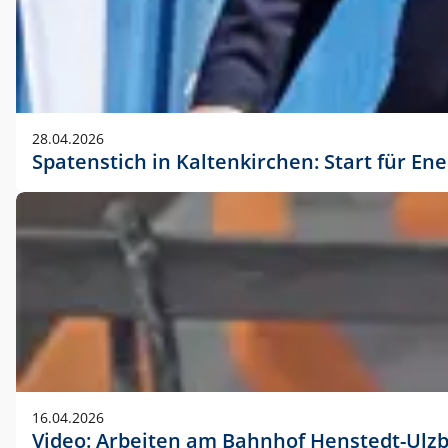
28.04.2026
Spatenstich in Kaltenkirchen: Start für En
16.04.2026
Video: Arbeiten am Bahnhof Henstedt-Ulz