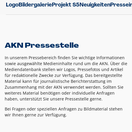
Logo
Bildergalerie
Projekt S5
Neuigkeiten
Pressei
AKN Pressestelle
In unserem Pressebereich finden Sie wichtige Informationen
sowie ausgewählte Medieninhalte rund um die AKN. Über die
Mediendatenbank stellen wir Logos, Pressefotos und Artikel
für redaktionelle Zwecke zur Verfügung. Das bereitgestellte
Material kann für journalistische Berichterstattung im
Zusammenhang mit der AKN verwendet werden. Sollten Sie
weiteres Material benötigen oder individuelle Anfragen
haben, unterstützt Sie unsere Pressestelle gerne.
Bei Fragen oder speziellen Anfragen zu Bildmaterial stehen
wir Ihnen gerne zur Verfügung.