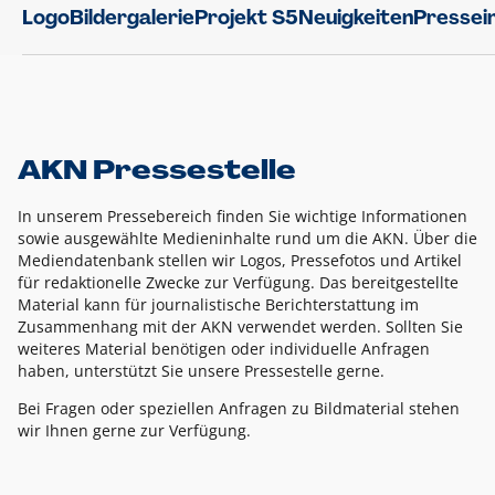
Logo
Bildergalerie
Projekt S5
Neuigkeiten
Pressei
AKN Pressestelle
In unserem Pressebereich finden Sie wichtige Informationen
sowie ausgewählte Medieninhalte rund um die AKN. Über die
Mediendatenbank stellen wir Logos, Pressefotos und Artikel
für redaktionelle Zwecke zur Verfügung. Das bereitgestellte
Material kann für journalistische Berichterstattung im
Zusammenhang mit der AKN verwendet werden. Sollten Sie
weiteres Material benötigen oder individuelle Anfragen
haben, unterstützt Sie unsere Pressestelle gerne.
Bei Fragen oder speziellen Anfragen zu Bildmaterial stehen
wir Ihnen gerne zur Verfügung.