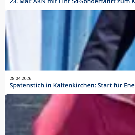
23. Mai: AKN mit Lint 54-Sonderfahrt zu
28.04.2026
Spatenstich in Kaltenkirchen: Start für En