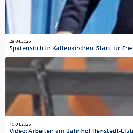
28.04.2026
Spatenstich in Kaltenkirchen: Start für En
16.04.2026
Video: Arbeiten am Bahnhof Henstedt-Ulz