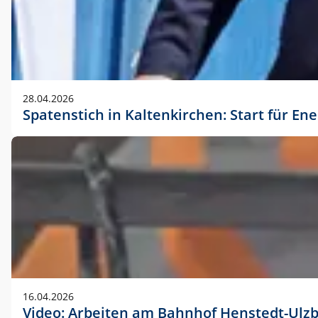
28.04.2026
Spatenstich in Kaltenkirchen: Start für En
16.04.2026
Video: Arbeiten am Bahnhof Henstedt-Ulz