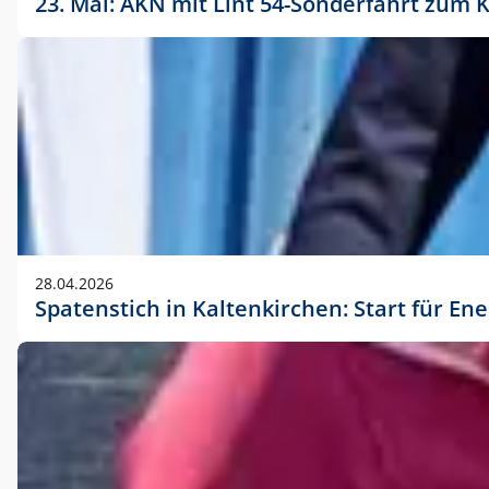
23. Mai: AKN mit Lint 54-Sonderfahrt zu
28.04.2026
Spatenstich in Kaltenkirchen: Start für En