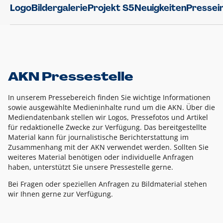
Logo
Bildergalerie
Projekt S5
Neuigkeiten
Pressei
AKN Pressestelle
In unserem Pressebereich finden Sie wichtige Informationen
sowie ausgewählte Medieninhalte rund um die AKN. Über die
Mediendatenbank stellen wir Logos, Pressefotos und Artikel
für redaktionelle Zwecke zur Verfügung. Das bereitgestellte
Material kann für journalistische Berichterstattung im
Zusammenhang mit der AKN verwendet werden. Sollten Sie
weiteres Material benötigen oder individuelle Anfragen
haben, unterstützt Sie unsere Pressestelle gerne.
Bei Fragen oder speziellen Anfragen zu Bildmaterial stehen
wir Ihnen gerne zur Verfügung.