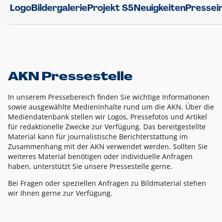
Logo
Bildergalerie
Projekt S5
Neuigkeiten
Pressei
AKN Pressestelle
In unserem Pressebereich finden Sie wichtige Informationen
sowie ausgewählte Medieninhalte rund um die AKN. Über die
Mediendatenbank stellen wir Logos, Pressefotos und Artikel
für redaktionelle Zwecke zur Verfügung. Das bereitgestellte
Material kann für journalistische Berichterstattung im
Zusammenhang mit der AKN verwendet werden. Sollten Sie
weiteres Material benötigen oder individuelle Anfragen
haben, unterstützt Sie unsere Pressestelle gerne.
Bei Fragen oder speziellen Anfragen zu Bildmaterial stehen
wir Ihnen gerne zur Verfügung.