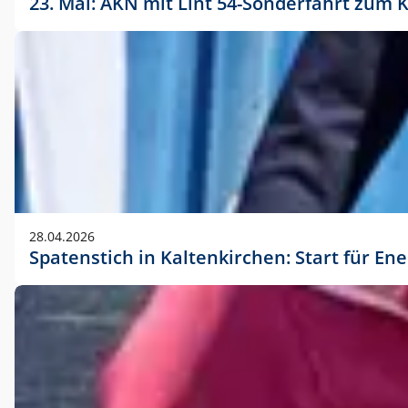
23. Mai: AKN mit Lint 54-Sonderfahrt zu
28.04.2026
Spatenstich in Kaltenkirchen: Start für En