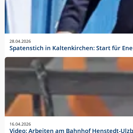
28.04.2026
Spatenstich in Kaltenkirchen: Start für En
16.04.2026
Video: Arbeiten am Bahnhof Henstedt-Ulz