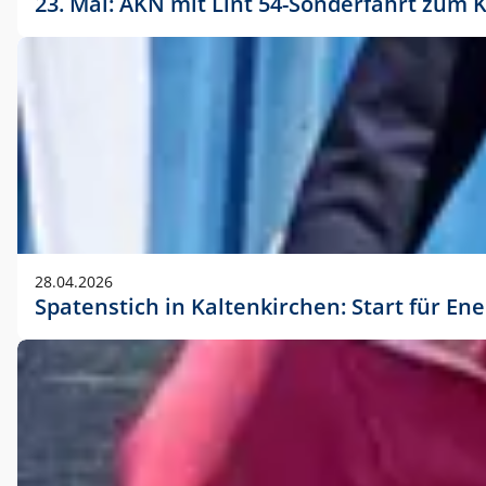
23. Mai: AKN mit Lint 54-Sonderfahrt zu
28.04.2026
Spatenstich in Kaltenkirchen: Start für En