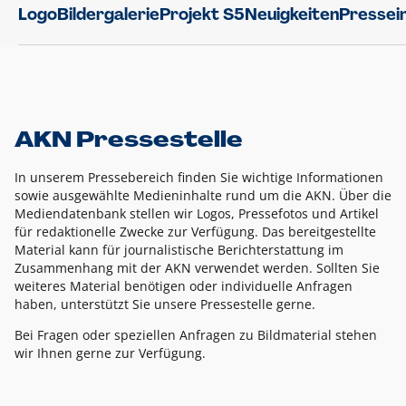
Logo
Bildergalerie
Projekt S5
Neuigkeiten
Pressei
AKN Pressestelle
In unserem Pressebereich finden Sie wichtige Informationen
sowie ausgewählte Medieninhalte rund um die AKN. Über die
Mediendatenbank stellen wir Logos, Pressefotos und Artikel
für redaktionelle Zwecke zur Verfügung. Das bereitgestellte
Material kann für journalistische Berichterstattung im
Zusammenhang mit der AKN verwendet werden. Sollten Sie
weiteres Material benötigen oder individuelle Anfragen
haben, unterstützt Sie unsere Pressestelle gerne.
Bei Fragen oder speziellen Anfragen zu Bildmaterial stehen
wir Ihnen gerne zur Verfügung.