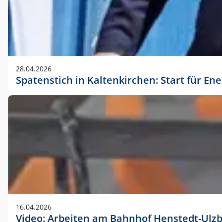
28.04.2026
Spatenstich in Kaltenkirchen: Start für En
16.04.2026
Video: Arbeiten am Bahnhof Henstedt-Ulz