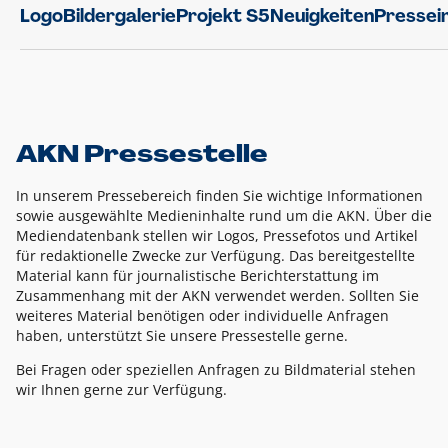
Logo
Bildergalerie
Projekt S5
Neuigkeiten
Pressei
AKN Pressestelle
In unserem Pressebereich finden Sie wichtige Informationen
sowie ausgewählte Medieninhalte rund um die AKN. Über die
Mediendatenbank stellen wir Logos, Pressefotos und Artikel
für redaktionelle Zwecke zur Verfügung. Das bereitgestellte
Material kann für journalistische Berichterstattung im
Zusammenhang mit der AKN verwendet werden. Sollten Sie
weiteres Material benötigen oder individuelle Anfragen
haben, unterstützt Sie unsere Pressestelle gerne.
Bei Fragen oder speziellen Anfragen zu Bildmaterial stehen
wir Ihnen gerne zur Verfügung.