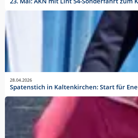
23. Mai: AKN mit Lint 54-Sonderfahrt zu
28.04.2026
Spatenstich in Kaltenkirchen: Start für En