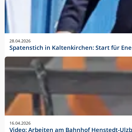
28.04.2026
Spatenstich in Kaltenkirchen: Start für En
16.04.2026
Video: Arbeiten am Bahnhof Henstedt-Ulz