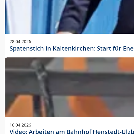
28.04.2026
Spatenstich in Kaltenkirchen: Start für En
16.04.2026
Video: Arbeiten am Bahnhof Henstedt-Ulz