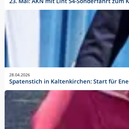
23. Mai: AKN mit Lint 54-Sonderfahrt zu
28.04.2026
Spatenstich in Kaltenkirchen: Start für En