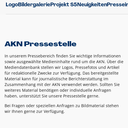
Logo
Bildergalerie
Projekt S5
Neuigkeiten
Pressei
AKN Pressestelle
In unserem Pressebereich finden Sie wichtige Informationen
sowie ausgewählte Medieninhalte rund um die AKN. Über die
Mediendatenbank stellen wir Logos, Pressefotos und Artikel
für redaktionelle Zwecke zur Verfügung. Das bereitgestellte
Material kann für journalistische Berichterstattung im
Zusammenhang mit der AKN verwendet werden. Sollten Sie
weiteres Material benötigen oder individuelle Anfragen
haben, unterstützt Sie unsere Pressestelle gerne.
Bei Fragen oder speziellen Anfragen zu Bildmaterial stehen
wir Ihnen gerne zur Verfügung.