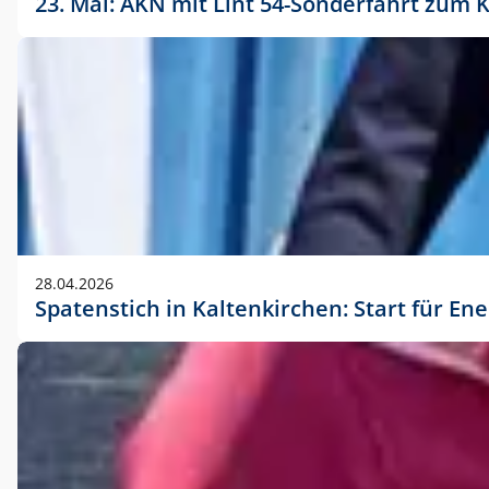
23. Mai: AKN mit Lint 54-Sonderfahrt zu
28.04.2026
Spatenstich in Kaltenkirchen: Start für En