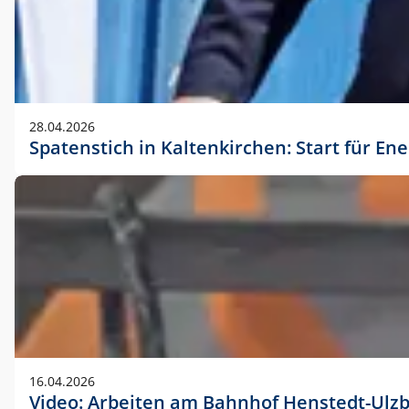
28.04.2026
Spatenstich in Kaltenkirchen: Start für En
16.04.2026
Video: Arbeiten am Bahnhof Henstedt-Ulz