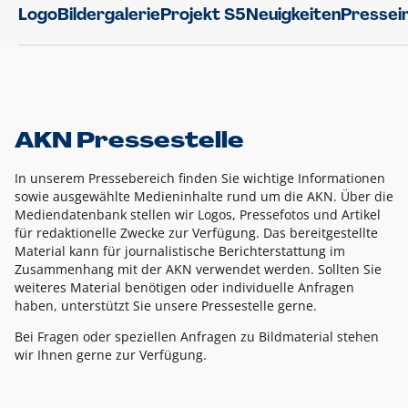
Logo
Bildergalerie
Projekt S5
Neuigkeiten
Pressei
AKN Pressestelle
In unserem Pressebereich finden Sie wichtige Informationen
sowie ausgewählte Medieninhalte rund um die AKN. Über die
Mediendatenbank stellen wir Logos, Pressefotos und Artikel
für redaktionelle Zwecke zur Verfügung. Das bereitgestellte
Material kann für journalistische Berichterstattung im
Zusammenhang mit der AKN verwendet werden. Sollten Sie
weiteres Material benötigen oder individuelle Anfragen
haben, unterstützt Sie unsere Pressestelle gerne.
Bei Fragen oder speziellen Anfragen zu Bildmaterial stehen
wir Ihnen gerne zur Verfügung.