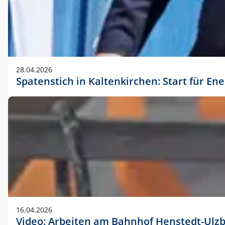
28.04.2026
Spatenstich in Kaltenkirchen: Start für En
16.04.2026
Video: Arbeiten am Bahnhof Henstedt-Ulz