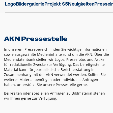
Logo
Bildergalerie
Projekt S5
Neuigkeiten
Pressei
AKN Pressestelle
In unserem Pressebereich finden Sie wichtige Informationen
sowie ausgewählte Medieninhalte rund um die AKN. Über die
Mediendatenbank stellen wir Logos, Pressefotos und Artikel
für redaktionelle Zwecke zur Verfügung. Das bereitgestellte
Material kann für journalistische Berichterstattung im
Zusammenhang mit der AKN verwendet werden. Sollten Sie
weiteres Material benötigen oder individuelle Anfragen
haben, unterstützt Sie unsere Pressestelle gerne.
Bei Fragen oder speziellen Anfragen zu Bildmaterial stehen
wir Ihnen gerne zur Verfügung.