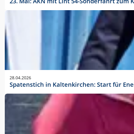
23. Mai: AKN mit Lint 54-Sonderfahrt zu
28.04.2026
Spatenstich in Kaltenkirchen: Start für En