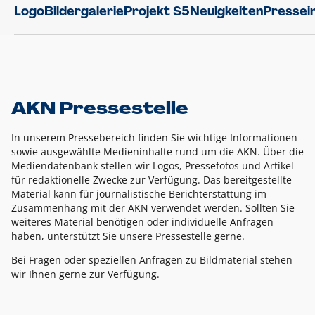
Logo
Bildergalerie
Projekt S5
Neuigkeiten
Pressei
AKN Pressestelle
In unserem Pressebereich finden Sie wichtige Informationen
sowie ausgewählte Medieninhalte rund um die AKN. Über die
Mediendatenbank stellen wir Logos, Pressefotos und Artikel
für redaktionelle Zwecke zur Verfügung. Das bereitgestellte
Material kann für journalistische Berichterstattung im
Zusammenhang mit der AKN verwendet werden. Sollten Sie
weiteres Material benötigen oder individuelle Anfragen
haben, unterstützt Sie unsere Pressestelle gerne.
Bei Fragen oder speziellen Anfragen zu Bildmaterial stehen
wir Ihnen gerne zur Verfügung.