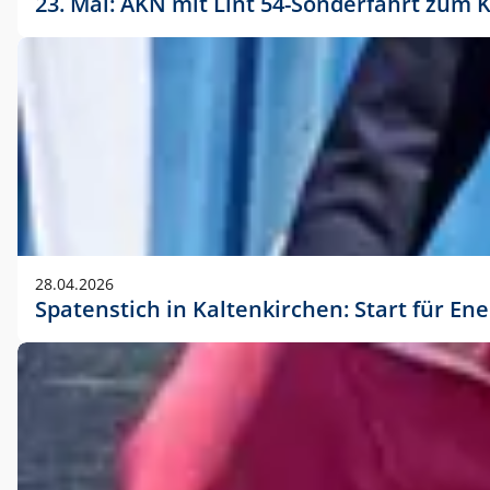
23. Mai: AKN mit Lint 54-Sonderfahrt zu
28.04.2026
Spatenstich in Kaltenkirchen: Start für En