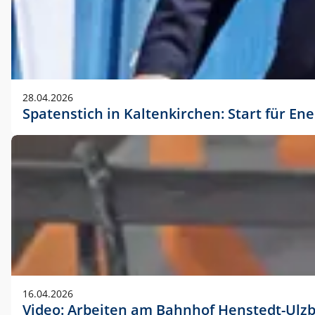
28.04.2026
Spatenstich in Kaltenkirchen: Start für En
16.04.2026
Video: Arbeiten am Bahnhof Henstedt-Ulz