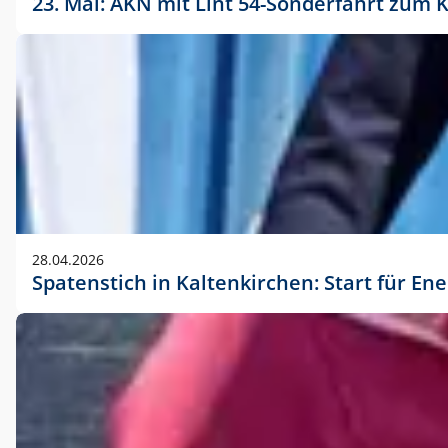
23. Mai: AKN mit Lint 54-Sonderfahrt zu
28.04.2026
Spatenstich in Kaltenkirchen: Start für En