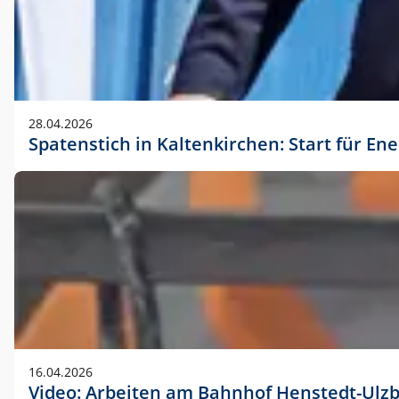
28.04.2026
Spatenstich in Kaltenkirchen: Start für En
16.04.2026
Video: Arbeiten am Bahnhof Henstedt-Ulz