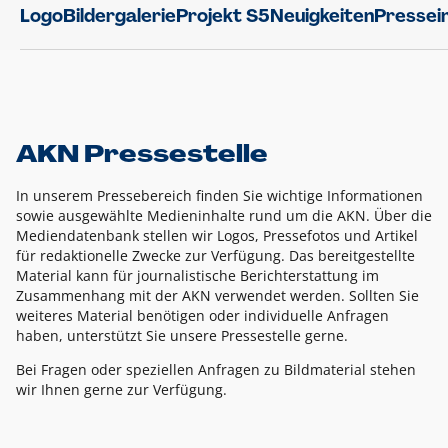
Logo
Bildergalerie
Projekt S5
Neuigkeiten
Pressei
AKN Pressestelle
In unserem Pressebereich finden Sie wichtige Informationen
sowie ausgewählte Medieninhalte rund um die AKN. Über die
Mediendatenbank stellen wir Logos, Pressefotos und Artikel
für redaktionelle Zwecke zur Verfügung. Das bereitgestellte
Material kann für journalistische Berichterstattung im
Zusammenhang mit der AKN verwendet werden. Sollten Sie
weiteres Material benötigen oder individuelle Anfragen
haben, unterstützt Sie unsere Pressestelle gerne.
Bei Fragen oder speziellen Anfragen zu Bildmaterial stehen
wir Ihnen gerne zur Verfügung.