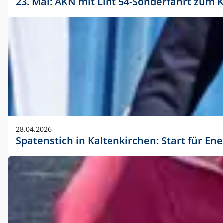
23. Mai: AKN mit Lint 54-Sonderfahrt zu
28.04.2026
Spatenstich in Kaltenkirchen: Start für En