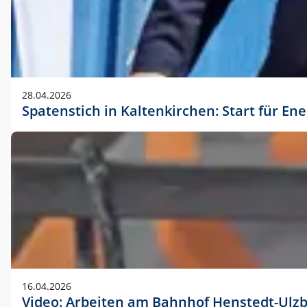
28.04.2026
Spatenstich in Kaltenkirchen: Start für En
16.04.2026
Video: Arbeiten am Bahnhof Henstedt-Ulz