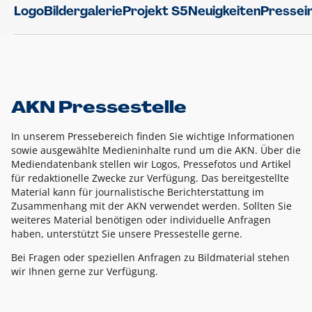
Logo
Bildergalerie
Projekt S5
Neuigkeiten
Pressei
AKN Pressestelle
In unserem Pressebereich finden Sie wichtige Informationen
sowie ausgewählte Medieninhalte rund um die AKN. Über die
Mediendatenbank stellen wir Logos, Pressefotos und Artikel
für redaktionelle Zwecke zur Verfügung. Das bereitgestellte
Material kann für journalistische Berichterstattung im
Zusammenhang mit der AKN verwendet werden. Sollten Sie
weiteres Material benötigen oder individuelle Anfragen
haben, unterstützt Sie unsere Pressestelle gerne.
Bei Fragen oder speziellen Anfragen zu Bildmaterial stehen
wir Ihnen gerne zur Verfügung.