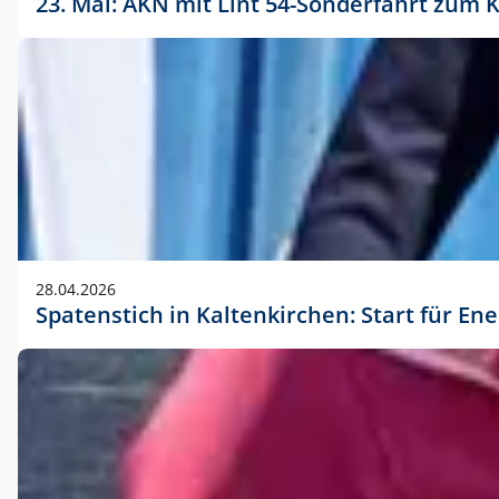
23. Mai: AKN mit Lint 54-Sonderfahrt zu
28.04.2026
Spatenstich in Kaltenkirchen: Start für En