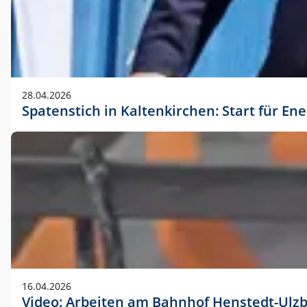
28.04.2026
Spatenstich in Kaltenkirchen: Start für En
16.04.2026
Video: Arbeiten am Bahnhof Henstedt-Ulz