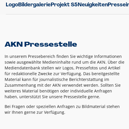
Logo
Bildergalerie
Projekt S5
Neuigkeiten
Pressei
AKN Pressestelle
In unserem Pressebereich finden Sie wichtige Informationen
sowie ausgewählte Medieninhalte rund um die AKN. Über die
Mediendatenbank stellen wir Logos, Pressefotos und Artikel
für redaktionelle Zwecke zur Verfügung. Das bereitgestellte
Material kann für journalistische Berichterstattung im
Zusammenhang mit der AKN verwendet werden. Sollten Sie
weiteres Material benötigen oder individuelle Anfragen
haben, unterstützt Sie unsere Pressestelle gerne.
Bei Fragen oder speziellen Anfragen zu Bildmaterial stehen
wir Ihnen gerne zur Verfügung.