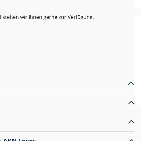
l stehen wir Ihnen gerne zur Verfügung.
s AKN Logos