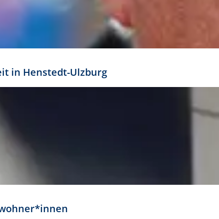
eit in Henstedt-Ulzburg
Anwohner*innen