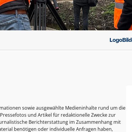
Logo
Bil
ormationen sowie ausgewählte Medieninhalte rund um die
Pressefotos und Artikel für redaktionelle Zwecke zur
journalistische Berichterstattung im Zusammenhang mit
terial benötigen oder individuelle Anfragen haben,