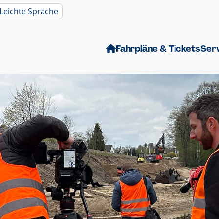
Leichte Sprache
Fahrpläne & Tickets
Ser