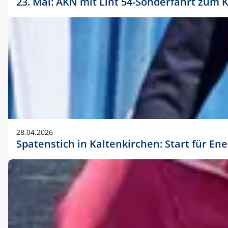
23. Mai: AKN mit Lint 54-Sonderfahrt zu
28.04.2026
Spatenstich in Kaltenkirchen: Start für En