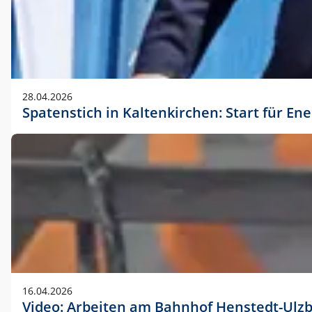
28.04.2026
Spatenstich in Kaltenkirchen: Start für En
16.04.2026
Video: Arbeiten am Bahnhof Henstedt-Ulz