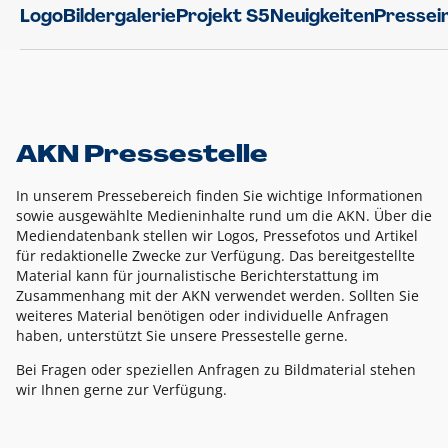
Logo
Bildergalerie
Projekt S5
Neuigkeiten
Pressei
AKN Pressestelle
In unserem Pressebereich finden Sie wichtige Informationen
sowie ausgewählte Medieninhalte rund um die AKN. Über die
Mediendatenbank stellen wir Logos, Pressefotos und Artikel
für redaktionelle Zwecke zur Verfügung. Das bereitgestellte
Material kann für journalistische Berichterstattung im
Zusammenhang mit der AKN verwendet werden. Sollten Sie
weiteres Material benötigen oder individuelle Anfragen
haben, unterstützt Sie unsere Pressestelle gerne.
Bei Fragen oder speziellen Anfragen zu Bildmaterial stehen
wir Ihnen gerne zur Verfügung.