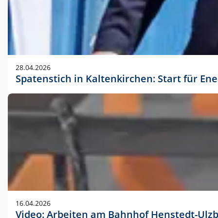
28.04.2026
Spatenstich in Kaltenkirchen: Start für En
16.04.2026
Video: Arbeiten am Bahnhof Henstedt-Ulz