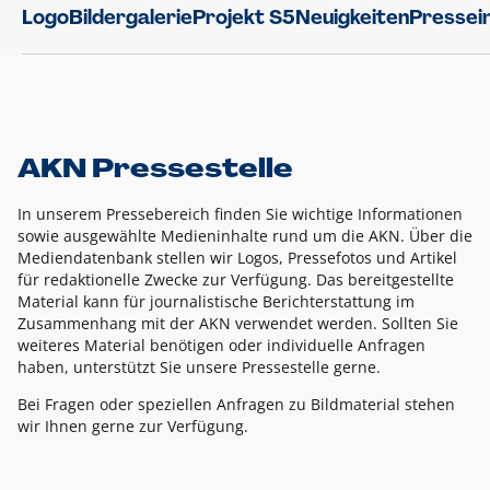
Logo
Bildergalerie
Projekt S5
Neuigkeiten
Pressei
AKN Pressestelle
In unserem Pressebereich finden Sie wichtige Informationen
sowie ausgewählte Medieninhalte rund um die AKN. Über die
Mediendatenbank stellen wir Logos, Pressefotos und Artikel
für redaktionelle Zwecke zur Verfügung. Das bereitgestellte
Material kann für journalistische Berichterstattung im
Zusammenhang mit der AKN verwendet werden. Sollten Sie
weiteres Material benötigen oder individuelle Anfragen
haben, unterstützt Sie unsere Pressestelle gerne.
Bei Fragen oder speziellen Anfragen zu Bildmaterial stehen
wir Ihnen gerne zur Verfügung.