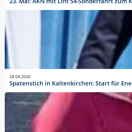
23. Mai: AKN mit Lint 54-Sonderfahrt zu
28.04.2026
Spatenstich in Kaltenkirchen: Start für En