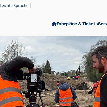
Leichte Sprache
Fahrpläne & Tickets
Ser