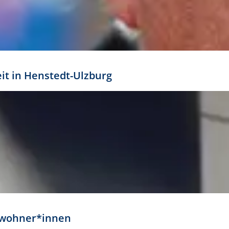
eit in Henstedt-Ulzburg
Anwohner*innen