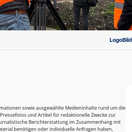
Logo
Bil
ormationen sowie ausgewählte Medieninhalte rund um die
Pressefotos und Artikel für redaktionelle Zwecke zur
journalistische Berichterstattung im Zusammenhang mit
terial benötigen oder individuelle Anfragen haben,