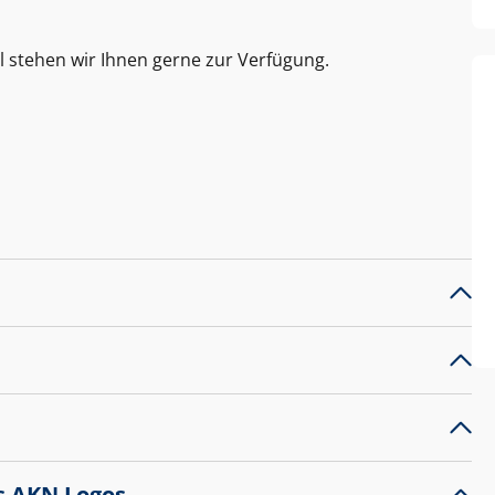
l stehen wir Ihnen gerne zur Verfügung.
s AKN Logos