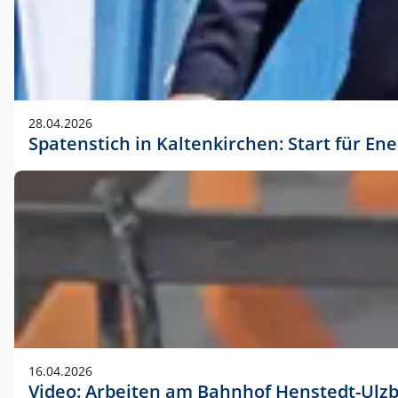
28.04.2026
Spatenstich in Kaltenkirchen: Start für En
16.04.2026
Video: Arbeiten am Bahnhof Henstedt-Ulz