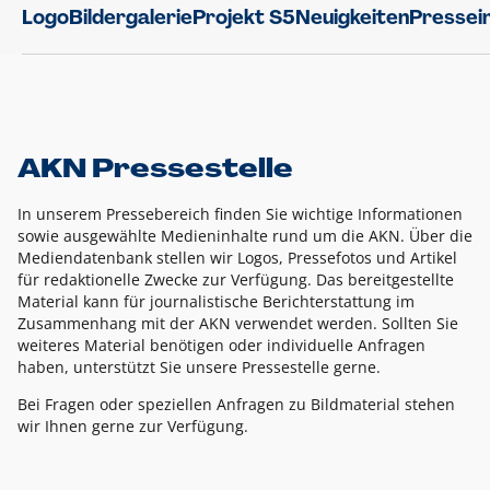
Logo
Bildergalerie
Projekt S5
Neuigkeiten
Pressei
AKN Pressestelle
In unserem Pressebereich finden Sie wichtige Informationen
sowie ausgewählte Medieninhalte rund um die AKN. Über die
Mediendatenbank stellen wir Logos, Pressefotos und Artikel
für redaktionelle Zwecke zur Verfügung. Das bereitgestellte
Material kann für journalistische Berichterstattung im
Zusammenhang mit der AKN verwendet werden. Sollten Sie
weiteres Material benötigen oder individuelle Anfragen
haben, unterstützt Sie unsere Pressestelle gerne.
Bei Fragen oder speziellen Anfragen zu Bildmaterial stehen
wir Ihnen gerne zur Verfügung.