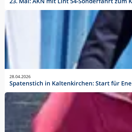
23. Mai: AKN mit Lint 54-Sonderfahrt zu
28.04.2026
Spatenstich in Kaltenkirchen: Start für En