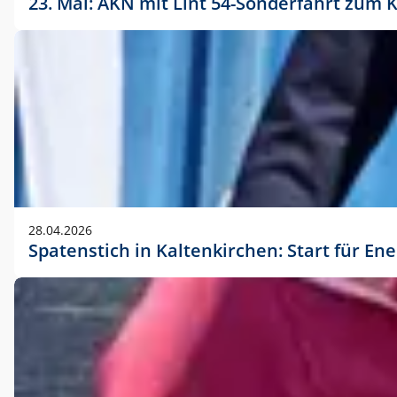
23. Mai: AKN mit Lint 54-Sonderfahrt zu
28.04.2026
Spatenstich in Kaltenkirchen: Start für En