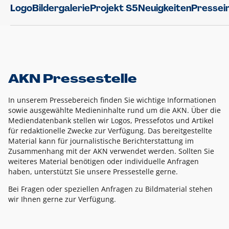
Logo
Bildergalerie
Projekt S5
Neuigkeiten
Pressei
AKN Pressestelle
In unserem Pressebereich finden Sie wichtige Informationen
sowie ausgewählte Medieninhalte rund um die AKN. Über die
Mediendatenbank stellen wir Logos, Pressefotos und Artikel
für redaktionelle Zwecke zur Verfügung. Das bereitgestellte
Material kann für journalistische Berichterstattung im
Zusammenhang mit der AKN verwendet werden. Sollten Sie
weiteres Material benötigen oder individuelle Anfragen
haben, unterstützt Sie unsere Pressestelle gerne.
Bei Fragen oder speziellen Anfragen zu Bildmaterial stehen
wir Ihnen gerne zur Verfügung.