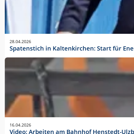
28.04.2026
Spatenstich in Kaltenkirchen: Start für En
16.04.2026
Video: Arbeiten am Bahnhof Henstedt-Ulz