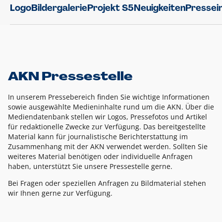
Logo
Bildergalerie
Projekt S5
Neuigkeiten
Pressei
AKN Pressestelle
In unserem Pressebereich finden Sie wichtige Informationen
sowie ausgewählte Medieninhalte rund um die AKN. Über die
Mediendatenbank stellen wir Logos, Pressefotos und Artikel
für redaktionelle Zwecke zur Verfügung. Das bereitgestellte
Material kann für journalistische Berichterstattung im
Zusammenhang mit der AKN verwendet werden. Sollten Sie
weiteres Material benötigen oder individuelle Anfragen
haben, unterstützt Sie unsere Pressestelle gerne.
Bei Fragen oder speziellen Anfragen zu Bildmaterial stehen
wir Ihnen gerne zur Verfügung.