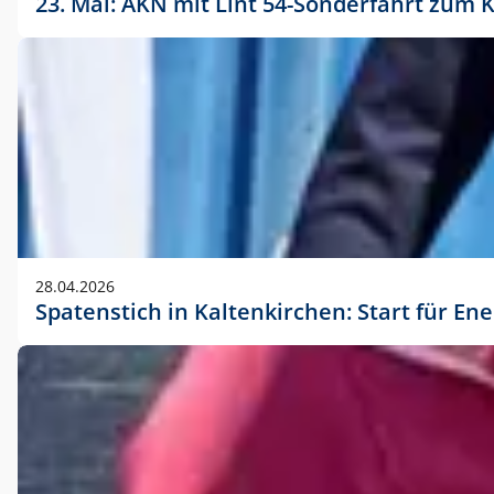
23. Mai: AKN mit Lint 54-Sonderfahrt zu
28.04.2026
Spatenstich in Kaltenkirchen: Start für En