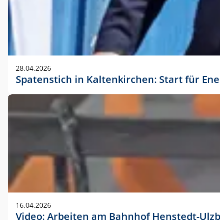
28.04.2026
Spatenstich in Kaltenkirchen: Start für En
16.04.2026
Video: Arbeiten am Bahnhof Henstedt-Ulz