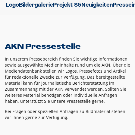
Logo
Bildergalerie
Projekt S5
Neuigkeiten
Pressei
AKN Pressestelle
In unserem Pressebereich finden Sie wichtige Informationen
sowie ausgewählte Medieninhalte rund um die AKN. Über die
Mediendatenbank stellen wir Logos, Pressefotos und Artikel
für redaktionelle Zwecke zur Verfügung. Das bereitgestellte
Material kann für journalistische Berichterstattung im
Zusammenhang mit der AKN verwendet werden. Sollten Sie
weiteres Material benötigen oder individuelle Anfragen
haben, unterstützt Sie unsere Pressestelle gerne.
Bei Fragen oder speziellen Anfragen zu Bildmaterial stehen
wir Ihnen gerne zur Verfügung.