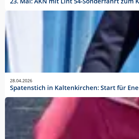
23. Mai: AKN mit Lint 54-Sonderfahrt zu
28.04.2026
Spatenstich in Kaltenkirchen: Start für En