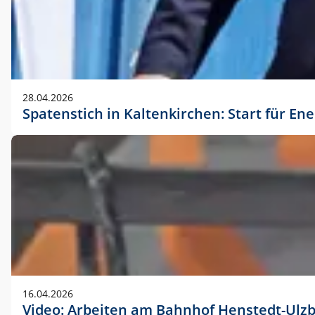
28.04.2026
Spatenstich in Kaltenkirchen: Start für En
16.04.2026
Video: Arbeiten am Bahnhof Henstedt-Ulz