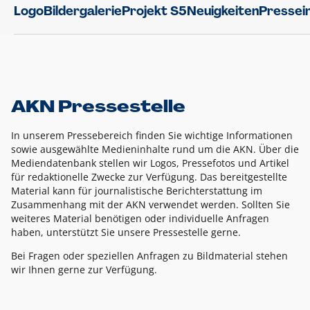
Logo
Bildergalerie
Projekt S5
Neuigkeiten
Pressei
AKN Pressestelle
In unserem Pressebereich finden Sie wichtige Informationen
sowie ausgewählte Medieninhalte rund um die AKN. Über die
Mediendatenbank stellen wir Logos, Pressefotos und Artikel
für redaktionelle Zwecke zur Verfügung. Das bereitgestellte
Material kann für journalistische Berichterstattung im
Zusammenhang mit der AKN verwendet werden. Sollten Sie
weiteres Material benötigen oder individuelle Anfragen
haben, unterstützt Sie unsere Pressestelle gerne.
Bei Fragen oder speziellen Anfragen zu Bildmaterial stehen
wir Ihnen gerne zur Verfügung.