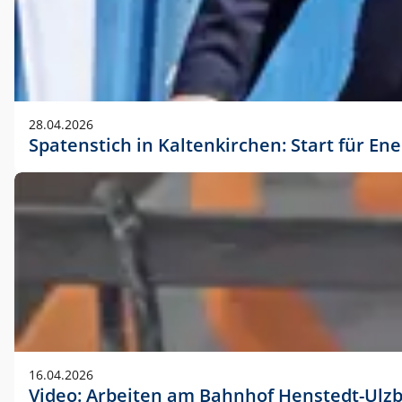
28.04.2026
Spatenstich in Kaltenkirchen: Start für En
16.04.2026
Video: Arbeiten am Bahnhof Henstedt-Ulz