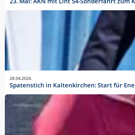
23. Mai: AKN mit Lint 54-Sonderfahrt zu
28.04.2026
Spatenstich in Kaltenkirchen: Start für En