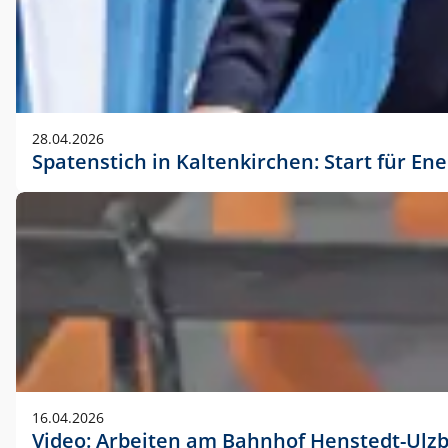
28.04.2026
Spatenstich in Kaltenkirchen: Start für En
16.04.2026
Video: Arbeiten am Bahnhof Henstedt-Ulz