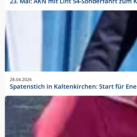
23. Mai: AKN mit Lint 54-Sonderfahrt zu
28.04.2026
Spatenstich in Kaltenkirchen: Start für En