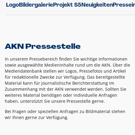
Logo
Bildergalerie
Projekt S5
Neuigkeiten
Pressei
AKN Pressestelle
In unserem Pressebereich finden Sie wichtige Informationen
sowie ausgewählte Medieninhalte rund um die AKN. Über die
Mediendatenbank stellen wir Logos, Pressefotos und Artikel
für redaktionelle Zwecke zur Verfügung. Das bereitgestellte
Material kann für journalistische Berichterstattung im
Zusammenhang mit der AKN verwendet werden. Sollten Sie
weiteres Material benötigen oder individuelle Anfragen
haben, unterstützt Sie unsere Pressestelle gerne.
Bei Fragen oder speziellen Anfragen zu Bildmaterial stehen
wir Ihnen gerne zur Verfügung.