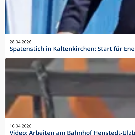
28.04.2026
Spatenstich in Kaltenkirchen: Start für En
16.04.2026
Video: Arbeiten am Bahnhof Henstedt-Ulz