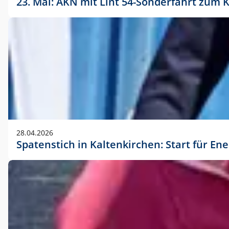
23. Mai: AKN mit Lint 54-Sonderfahrt zu
28.04.2026
Spatenstich in Kaltenkirchen: Start für En