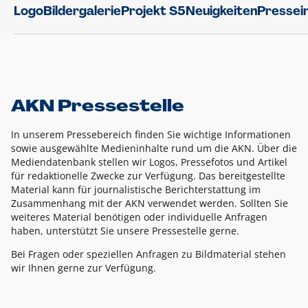
Logo
Bildergalerie
Projekt S5
Neuigkeiten
Pressei
AKN Pressestelle
In unserem Pressebereich finden Sie wichtige Informationen
sowie ausgewählte Medieninhalte rund um die AKN. Über die
Mediendatenbank stellen wir Logos, Pressefotos und Artikel
für redaktionelle Zwecke zur Verfügung. Das bereitgestellte
Material kann für journalistische Berichterstattung im
Zusammenhang mit der AKN verwendet werden. Sollten Sie
weiteres Material benötigen oder individuelle Anfragen
haben, unterstützt Sie unsere Pressestelle gerne.
Bei Fragen oder speziellen Anfragen zu Bildmaterial stehen
wir Ihnen gerne zur Verfügung.