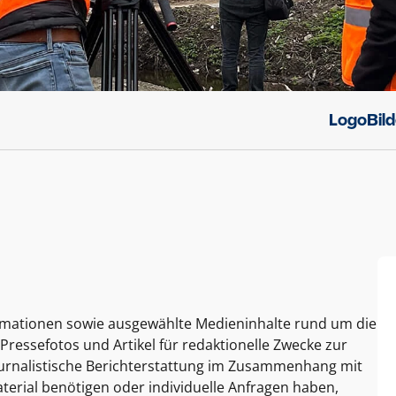
Logo
Bil
ormationen sowie ausgewählte Medieninhalte rund um die
Pressefotos und Artikel für redaktionelle Zwecke zur
journalistische Berichterstattung im Zusammenhang mit
terial benötigen oder individuelle Anfragen haben,