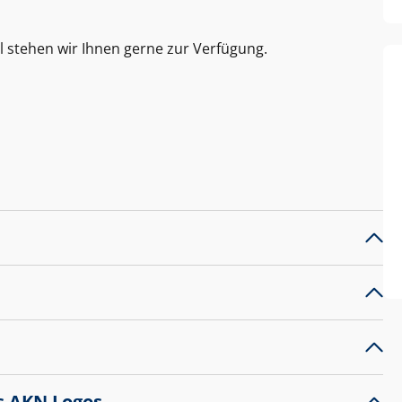
l stehen wir Ihnen gerne zur Verfügung.
s AKN Logos