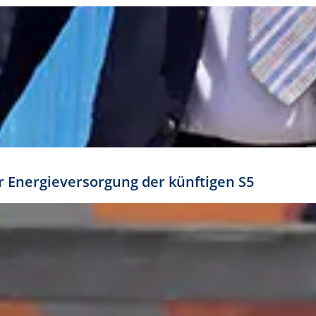
ür Energieversorgung der künftigen S5