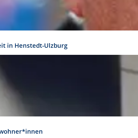
eit in Henstedt-Ulzburg
Anwohner*innen