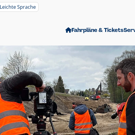
Leichte Sprache
Fahrpläne & Tickets
Ser