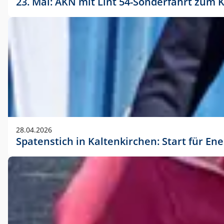
23. Mai: AKN mit Lint 54-Sonderfahrt zu
28.04.2026
Spatenstich in Kaltenkirchen: Start für En