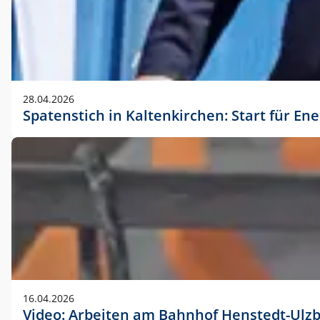
28.04.2026
Spatenstich in Kaltenkirchen: Start für En
16.04.2026
Video: Arbeiten am Bahnhof Henstedt-Ulz