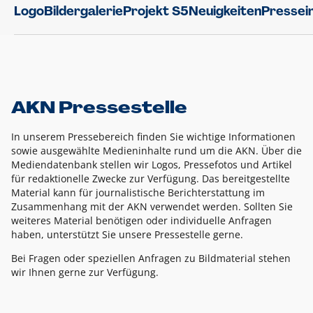
Logo
Bildergalerie
Projekt S5
Neuigkeiten
Pressei
AKN Pressestelle
In unserem Pressebereich finden Sie wichtige Informationen
sowie ausgewählte Medieninhalte rund um die AKN. Über die
Mediendatenbank stellen wir Logos, Pressefotos und Artikel
für redaktionelle Zwecke zur Verfügung. Das bereitgestellte
Material kann für journalistische Berichterstattung im
Zusammenhang mit der AKN verwendet werden. Sollten Sie
weiteres Material benötigen oder individuelle Anfragen
haben, unterstützt Sie unsere Pressestelle gerne.
Bei Fragen oder speziellen Anfragen zu Bildmaterial stehen
wir Ihnen gerne zur Verfügung.