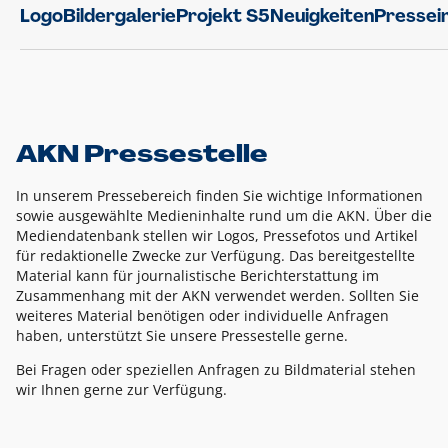
Logo
Bildergalerie
Projekt S5
Neuigkeiten
Pressei
AKN Pressestelle
In unserem Pressebereich finden Sie wichtige Informationen
sowie ausgewählte Medieninhalte rund um die AKN. Über die
Mediendatenbank stellen wir Logos, Pressefotos und Artikel
für redaktionelle Zwecke zur Verfügung. Das bereitgestellte
Material kann für journalistische Berichterstattung im
Zusammenhang mit der AKN verwendet werden. Sollten Sie
weiteres Material benötigen oder individuelle Anfragen
haben, unterstützt Sie unsere Pressestelle gerne.
Bei Fragen oder speziellen Anfragen zu Bildmaterial stehen
wir Ihnen gerne zur Verfügung.