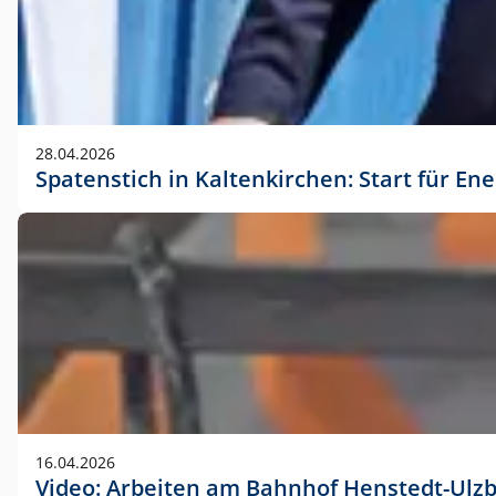
28.04.2026
Spatenstich in Kaltenkirchen: Start für En
16.04.2026
Video: Arbeiten am Bahnhof Henstedt-Ulz