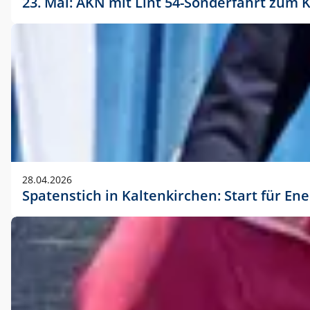
23. Mai: AKN mit Lint 54-Sonderfahrt zu
28.04.2026
Spatenstich in Kaltenkirchen: Start für En