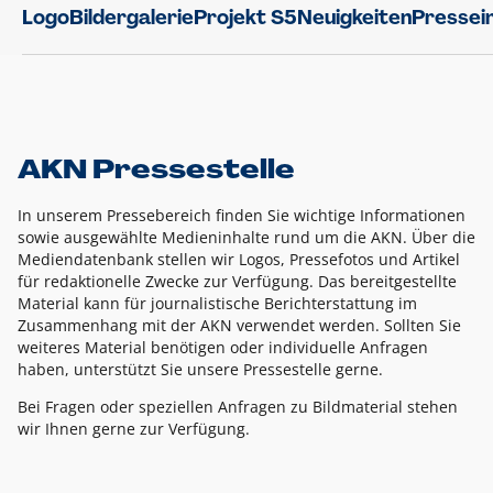
Logo
Bildergalerie
Projekt S5
Neuigkeiten
Pressei
AKN Pressestelle
In unserem Pressebereich finden Sie wichtige Informationen
sowie ausgewählte Medieninhalte rund um die AKN. Über die
Mediendatenbank stellen wir Logos, Pressefotos und Artikel
für redaktionelle Zwecke zur Verfügung. Das bereitgestellte
Material kann für journalistische Berichterstattung im
Zusammenhang mit der AKN verwendet werden. Sollten Sie
weiteres Material benötigen oder individuelle Anfragen
haben, unterstützt Sie unsere Pressestelle gerne.
Bei Fragen oder speziellen Anfragen zu Bildmaterial stehen
wir Ihnen gerne zur Verfügung.