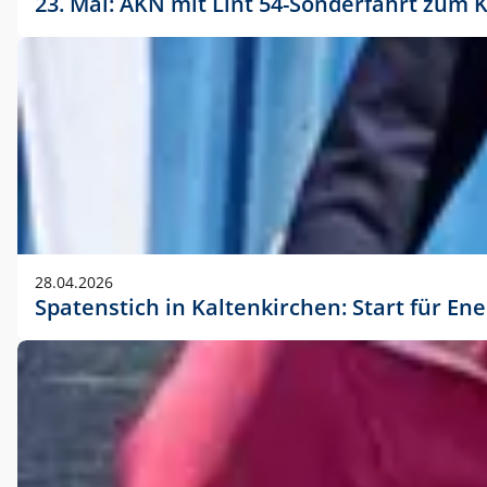
23. Mai: AKN mit Lint 54-Sonderfahrt zu
28.04.2026
Spatenstich in Kaltenkirchen: Start für En