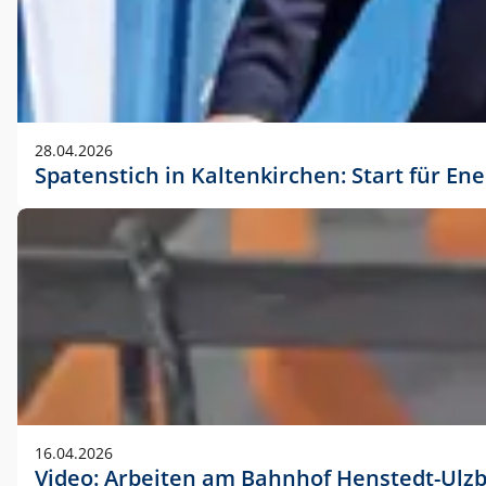
28.04.2026
Spatenstich in Kaltenkirchen: Start für En
16.04.2026
Video: Arbeiten am Bahnhof Henstedt-Ulz