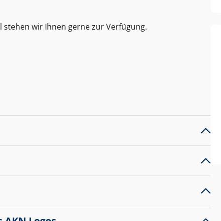
l stehen wir Ihnen gerne zur Verfügung.
s AKN Logos