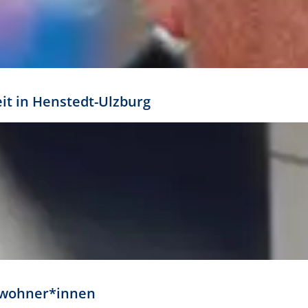
eit in Henstedt-Ulzburg
Anwohner*innen