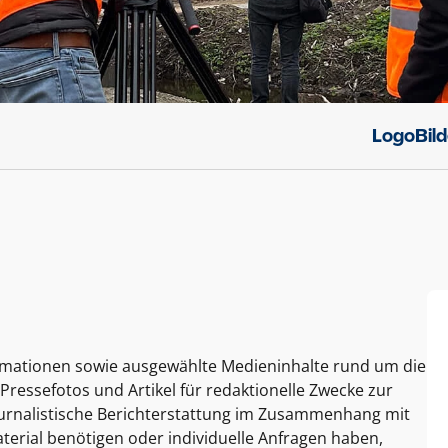
Logo
Bil
ormationen sowie ausgewählte Medieninhalte rund um die
Pressefotos und Artikel für redaktionelle Zwecke zur
journalistische Berichterstattung im Zusammenhang mit
terial benötigen oder individuelle Anfragen haben,