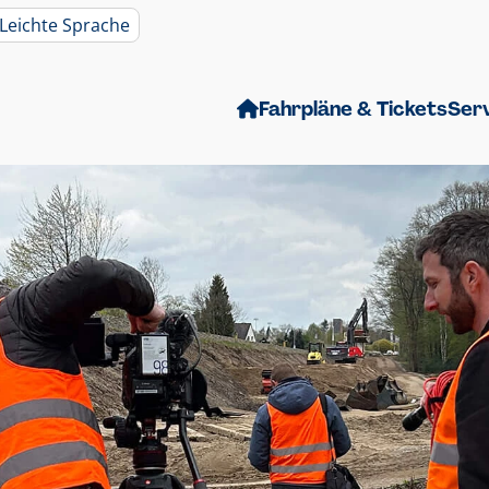
Leichte Sprache
Fahrpläne & Tickets
Ser