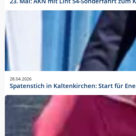
23. Mai: AKN mit Lint 54-Sonderfahrt zu
28.04.2026
Spatenstich in Kaltenkirchen: Start für En