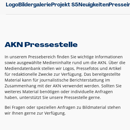
Logo
Bildergalerie
Projekt S5
Neuigkeiten
Pressei
AKN Pressestelle
In unserem Pressebereich finden Sie wichtige Informationen
sowie ausgewählte Medieninhalte rund um die AKN. Über die
Mediendatenbank stellen wir Logos, Pressefotos und Artikel
für redaktionelle Zwecke zur Verfügung. Das bereitgestellte
Material kann für journalistische Berichterstattung im
Zusammenhang mit der AKN verwendet werden. Sollten Sie
weiteres Material benötigen oder individuelle Anfragen
haben, unterstützt Sie unsere Pressestelle gerne.
Bei Fragen oder speziellen Anfragen zu Bildmaterial stehen
wir Ihnen gerne zur Verfügung.