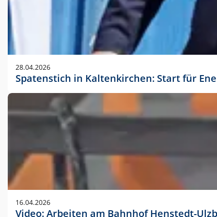
28.04.2026
Spatenstich in Kaltenkirchen: Start für En
16.04.2026
Video: Arbeiten am Bahnhof Henstedt-Ulz