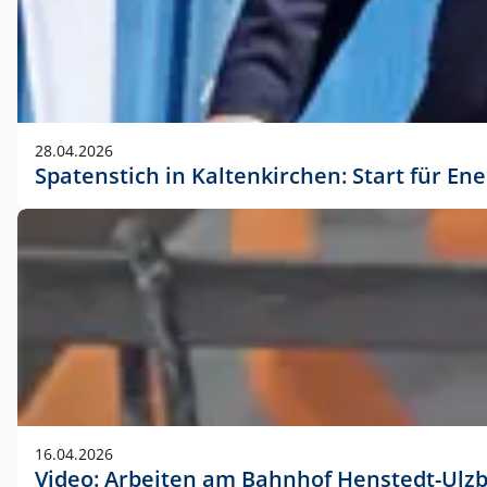
28.04.2026
Spatenstich in Kaltenkirchen: Start für En
16.04.2026
Video: Arbeiten am Bahnhof Henstedt-Ulz