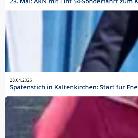
23. Mai: AKN mit Lint 54-Sonderfahrt zu
28.04.2026
Spatenstich in Kaltenkirchen: Start für En