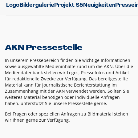
Logo
Bildergalerie
Projekt S5
Neuigkeiten
Pressei
AKN Pressestelle
In unserem Pressebereich finden Sie wichtige Informationen
sowie ausgewählte Medieninhalte rund um die AKN. Über die
Mediendatenbank stellen wir Logos, Pressefotos und Artikel
für redaktionelle Zwecke zur Verfügung. Das bereitgestellte
Material kann für journalistische Berichterstattung im
Zusammenhang mit der AKN verwendet werden. Sollten Sie
weiteres Material benötigen oder individuelle Anfragen
haben, unterstützt Sie unsere Pressestelle gerne.
Bei Fragen oder speziellen Anfragen zu Bildmaterial stehen
wir Ihnen gerne zur Verfügung.