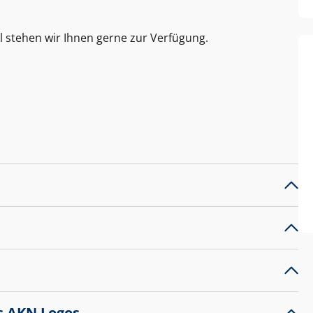
l stehen wir Ihnen gerne zur Verfügung.
s AKN Logos