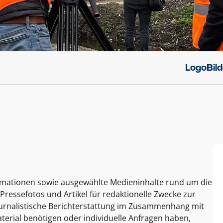
Logo
Bil
ormationen sowie ausgewählte Medieninhalte rund um die
Pressefotos und Artikel für redaktionelle Zwecke zur
journalistische Berichterstattung im Zusammenhang mit
terial benötigen oder individuelle Anfragen haben,