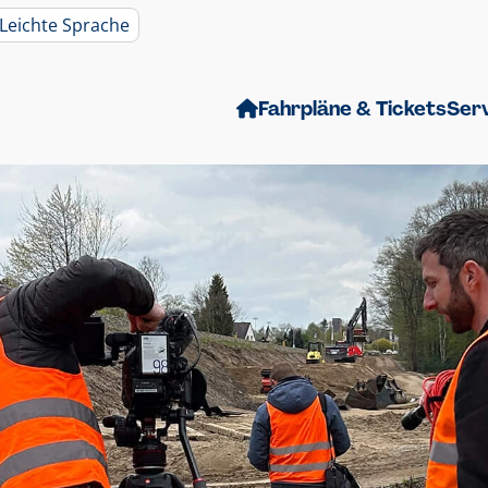
Leichte Sprache
Fahrpläne & Tickets
Ser