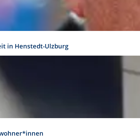
eit in Henstedt-Ulzburg
Anwohner*innen