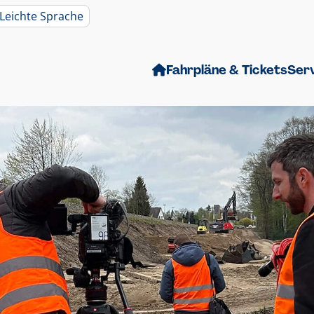
Leichte Sprache
Fahrpläne & Tickets
Ser