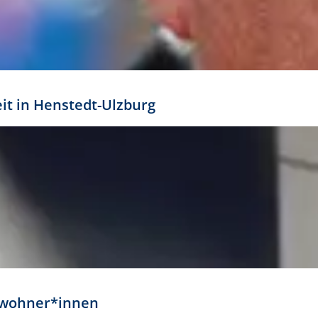
eit in Henstedt-Ulzburg
Anwohner*innen