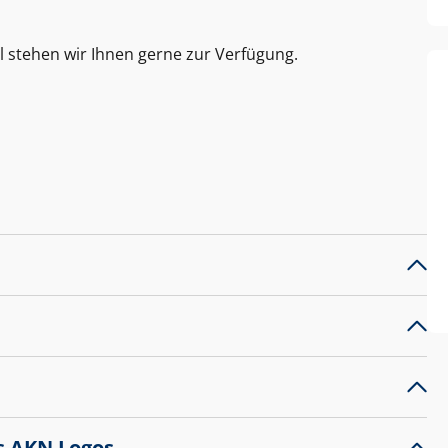
l stehen wir Ihnen gerne zur Verfügung.
s AKN Logos