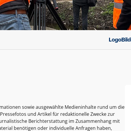
Logo
Bil
ormationen sowie ausgewählte Medieninhalte rund um die
Pressefotos und Artikel für redaktionelle Zwecke zur
journalistische Berichterstattung im Zusammenhang mit
terial benötigen oder individuelle Anfragen haben,