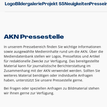
Logo
Bildergalerie
Projekt S5
Neuigkeiten
Pressei
AKN Pressestelle
In unserem Pressebereich finden Sie wichtige Informationen
sowie ausgewählte Medieninhalte rund um die AKN. Über die
Mediendatenbank stellen wir Logos, Pressefotos und Artikel
für redaktionelle Zwecke zur Verfügung. Das bereitgestellte
Material kann für journalistische Berichterstattung im
Zusammenhang mit der AKN verwendet werden. Sollten Sie
weiteres Material benötigen oder individuelle Anfragen
haben, unterstützt Sie unsere Pressestelle gerne.
Bei Fragen oder speziellen Anfragen zu Bildmaterial stehen
wir Ihnen gerne zur Verfügung.