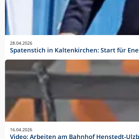
28.04.2026
Spatenstich in Kaltenkirchen: Start für En
16.04.2026
Video: Arbeiten am Bahnhof Henstedt-Ulz