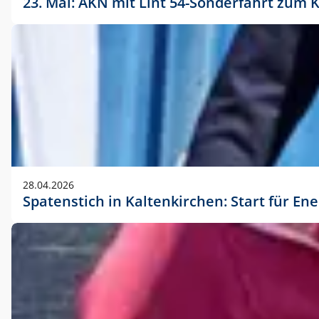
23. Mai: AKN mit Lint 54-Sonderfahrt zu
28.04.2026
Spatenstich in Kaltenkirchen: Start für En