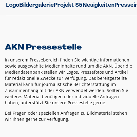
Logo
Bildergalerie
Projekt S5
Neuigkeiten
Pressei
AKN Pressestelle
In unserem Pressebereich finden Sie wichtige Informationen
sowie ausgewählte Medieninhalte rund um die AKN. Über die
Mediendatenbank stellen wir Logos, Pressefotos und Artikel
für redaktionelle Zwecke zur Verfügung. Das bereitgestellte
Material kann für journalistische Berichterstattung im
Zusammenhang mit der AKN verwendet werden. Sollten Sie
weiteres Material benötigen oder individuelle Anfragen
haben, unterstützt Sie unsere Pressestelle gerne.
Bei Fragen oder speziellen Anfragen zu Bildmaterial stehen
wir Ihnen gerne zur Verfügung.