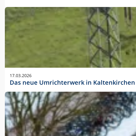
17.03.2026
Das neue Umrichterwerk in Kaltenkirchen