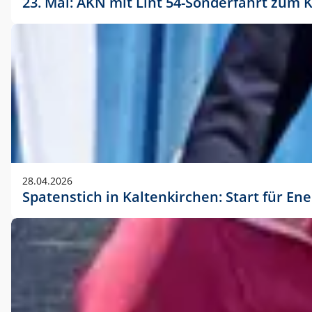
23. Mai: AKN mit Lint 54-Sonderfahrt zu
28.04.2026
Spatenstich in Kaltenkirchen: Start für En