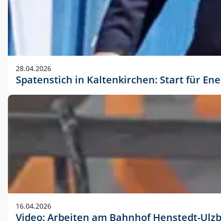
28.04.2026
Spatenstich in Kaltenkirchen: Start für En
16.04.2026
Video: Arbeiten am Bahnhof Henstedt-Ulz