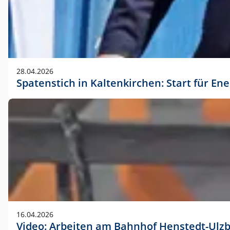
28.04.2026
Spatenstich in Kaltenkirchen: Start für En
16.04.2026
Video: Arbeiten am Bahnhof Henstedt-Ulz