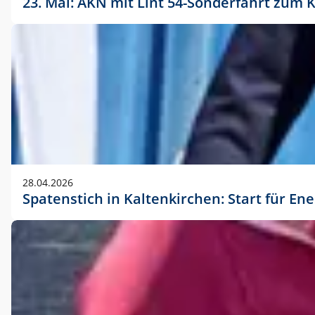
23. Mai: AKN mit Lint 54-Sonderfahrt zu
28.04.2026
Spatenstich in Kaltenkirchen: Start für En