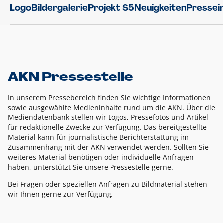
Logo
Bildergalerie
Projekt S5
Neuigkeiten
Pressei
AKN Pressestelle
In unserem Pressebereich finden Sie wichtige Informationen
sowie ausgewählte Medieninhalte rund um die AKN. Über die
Mediendatenbank stellen wir Logos, Pressefotos und Artikel
für redaktionelle Zwecke zur Verfügung. Das bereitgestellte
Material kann für journalistische Berichterstattung im
Zusammenhang mit der AKN verwendet werden. Sollten Sie
weiteres Material benötigen oder individuelle Anfragen
haben, unterstützt Sie unsere Pressestelle gerne.
Bei Fragen oder speziellen Anfragen zu Bildmaterial stehen
wir Ihnen gerne zur Verfügung.