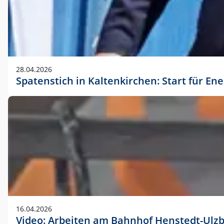
28.04.2026
Spatenstich in Kaltenkirchen: Start für En
16.04.2026
Video: Arbeiten am Bahnhof Henstedt-Ulz