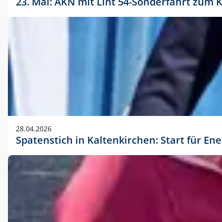
23. Mai: AKN mit Lint 54-Sonderfahrt zu
28.04.2026
Spatenstich in Kaltenkirchen: Start für En