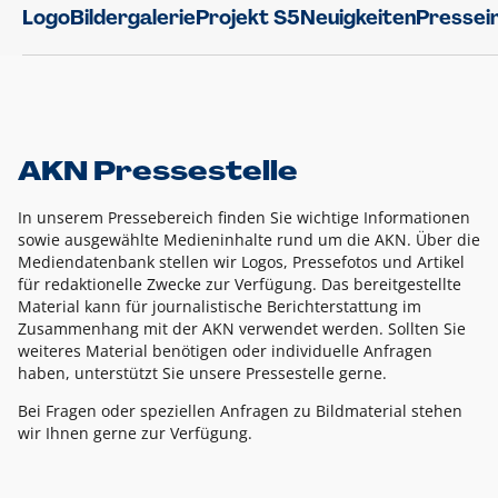
Logo
Bildergalerie
Projekt S5
Neuigkeiten
Pressei
AKN Pressestelle
In unserem Pressebereich finden Sie wichtige Informationen
sowie ausgewählte Medieninhalte rund um die AKN. Über die
Mediendatenbank stellen wir Logos, Pressefotos und Artikel
für redaktionelle Zwecke zur Verfügung. Das bereitgestellte
Material kann für journalistische Berichterstattung im
Zusammenhang mit der AKN verwendet werden. Sollten Sie
weiteres Material benötigen oder individuelle Anfragen
haben, unterstützt Sie unsere Pressestelle gerne.
Bei Fragen oder speziellen Anfragen zu Bildmaterial stehen
wir Ihnen gerne zur Verfügung.