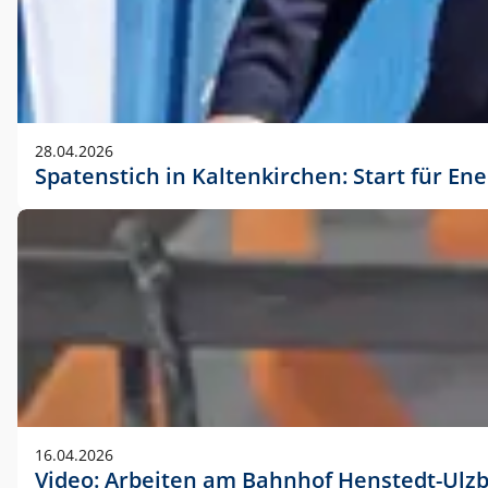
28.04.2026
Spatenstich in Kaltenkirchen: Start für En
16.04.2026
Video: Arbeiten am Bahnhof Henstedt-Ulz