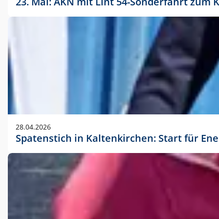
23. Mai: AKN mit Lint 54-Sonderfahrt zu
28.04.2026
Spatenstich in Kaltenkirchen: Start für En