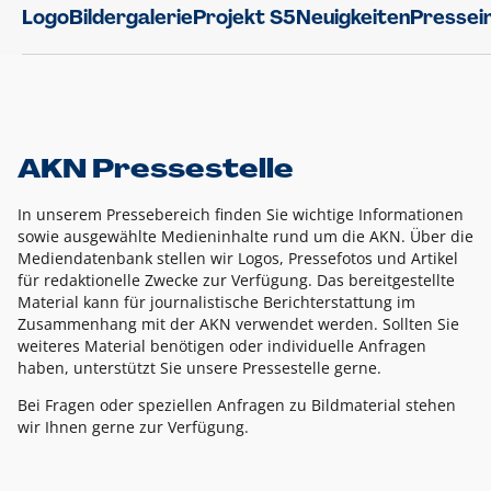
Logo
Bildergalerie
Projekt S5
Neuigkeiten
Pressei
AKN Pressestelle
In unserem Pressebereich finden Sie wichtige Informationen
sowie ausgewählte Medieninhalte rund um die AKN. Über die
Mediendatenbank stellen wir Logos, Pressefotos und Artikel
für redaktionelle Zwecke zur Verfügung. Das bereitgestellte
Material kann für journalistische Berichterstattung im
Zusammenhang mit der AKN verwendet werden. Sollten Sie
weiteres Material benötigen oder individuelle Anfragen
haben, unterstützt Sie unsere Pressestelle gerne.
Bei Fragen oder speziellen Anfragen zu Bildmaterial stehen
wir Ihnen gerne zur Verfügung.