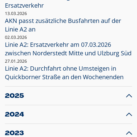
Ersatzverkehr
13.03.2026
AKN passt zusätzliche Busfahrten auf der
Linie A2 an
02.03.2026
Linie A2: Ersatzverkehr am 07.03.2026
zwischen Norderstedt Mitte und Ulzburg Süd
27.01.2026
Linie A2: Durchfahrt ohne Umsteigen in
Quickborner Straße an den Wochenenden
2025
23.12.2025
28
Projekt S5: Start der Bauarbeiten am
F
2024
Bahnhof Henstedt-Ulzburg im Januar 2026
10.12.2024
28
Großprojekt S5: Sperrung der Bahnstraße in
F
2023