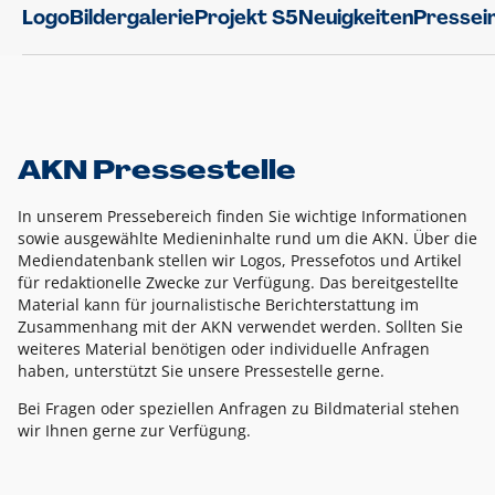
Logo
Bildergalerie
Projekt S5
Neuigkeiten
Pressei
AKN Pressestelle
In unserem Pressebereich finden Sie wichtige Informationen
sowie ausgewählte Medieninhalte rund um die AKN. Über die
Mediendatenbank stellen wir Logos, Pressefotos und Artikel
für redaktionelle Zwecke zur Verfügung. Das bereitgestellte
Material kann für journalistische Berichterstattung im
Zusammenhang mit der AKN verwendet werden. Sollten Sie
weiteres Material benötigen oder individuelle Anfragen
haben, unterstützt Sie unsere Pressestelle gerne.
Bei Fragen oder speziellen Anfragen zu Bildmaterial stehen
wir Ihnen gerne zur Verfügung.