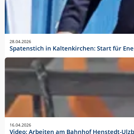
28.04.2026
Spatenstich in Kaltenkirchen: Start für En
16.04.2026
Video: Arbeiten am Bahnhof Henstedt-Ulz