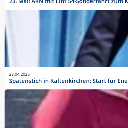
23. Mai: AKN mit Lint 54-Sonderfahrt zu
28.04.2026
Spatenstich in Kaltenkirchen: Start für En