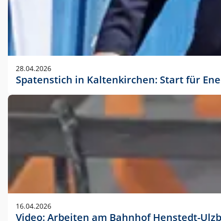
28.04.2026
Spatenstich in Kaltenkirchen: Start für En
16.04.2026
Video: Arbeiten am Bahnhof Henstedt-Ulz