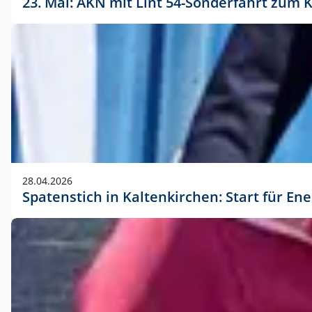
23. Mai: AKN mit Lint 54-Sonderfahrt zu
28.04.2026
Spatenstich in Kaltenkirchen: Start für En