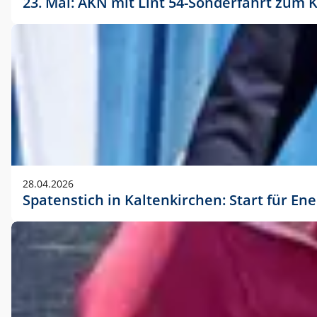
23. Mai: AKN mit Lint 54-Sonderfahrt zu
28.04.2026
Spatenstich in Kaltenkirchen: Start für En