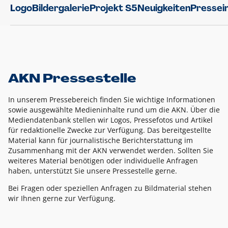
Logo
Bildergalerie
Projekt S5
Neuigkeiten
Pressei
AKN Pressestelle
In unserem Pressebereich finden Sie wichtige Informationen
sowie ausgewählte Medieninhalte rund um die AKN. Über die
Mediendatenbank stellen wir Logos, Pressefotos und Artikel
für redaktionelle Zwecke zur Verfügung. Das bereitgestellte
Material kann für journalistische Berichterstattung im
Zusammenhang mit der AKN verwendet werden. Sollten Sie
weiteres Material benötigen oder individuelle Anfragen
haben, unterstützt Sie unsere Pressestelle gerne.
Bei Fragen oder speziellen Anfragen zu Bildmaterial stehen
wir Ihnen gerne zur Verfügung.