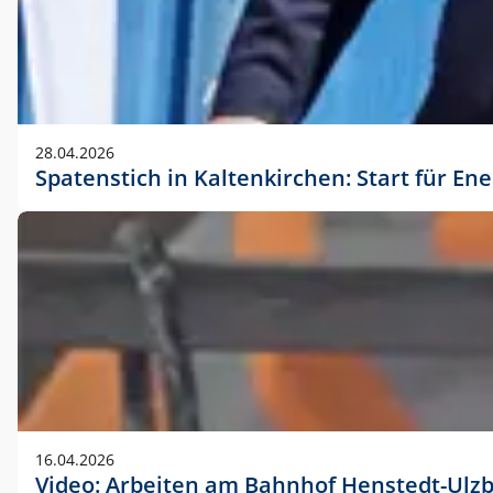
28.04.2026
Spatenstich in Kaltenkirchen: Start für En
16.04.2026
Video: Arbeiten am Bahnhof Henstedt-Ulz