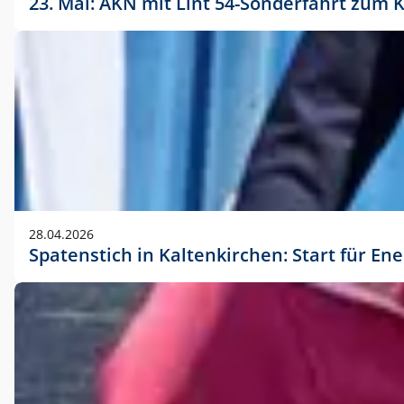
23. Mai: AKN mit Lint 54-Sonderfahrt zu
28.04.2026
Spatenstich in Kaltenkirchen: Start für En