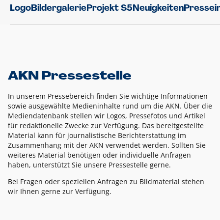
Logo
Bildergalerie
Projekt S5
Neuigkeiten
Pressei
AKN Pressestelle
In unserem Pressebereich finden Sie wichtige Informationen
sowie ausgewählte Medieninhalte rund um die AKN. Über die
Mediendatenbank stellen wir Logos, Pressefotos und Artikel
für redaktionelle Zwecke zur Verfügung. Das bereitgestellte
Material kann für journalistische Berichterstattung im
Zusammenhang mit der AKN verwendet werden. Sollten Sie
weiteres Material benötigen oder individuelle Anfragen
haben, unterstützt Sie unsere Pressestelle gerne.
Bei Fragen oder speziellen Anfragen zu Bildmaterial stehen
wir Ihnen gerne zur Verfügung.