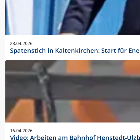
28.04.2026
Spatenstich in Kaltenkirchen: Start für En
16.04.2026
Video: Arbeiten am Bahnhof Henstedt-Ulz