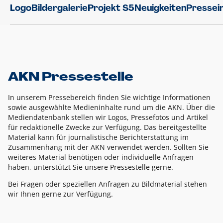
Logo
Bildergalerie
Projekt S5
Neuigkeiten
Pressei
AKN Pressestelle
In unserem Pressebereich finden Sie wichtige Informationen
sowie ausgewählte Medieninhalte rund um die AKN. Über die
Mediendatenbank stellen wir Logos, Pressefotos und Artikel
für redaktionelle Zwecke zur Verfügung. Das bereitgestellte
Material kann für journalistische Berichterstattung im
Zusammenhang mit der AKN verwendet werden. Sollten Sie
weiteres Material benötigen oder individuelle Anfragen
haben, unterstützt Sie unsere Pressestelle gerne.
Bei Fragen oder speziellen Anfragen zu Bildmaterial stehen
wir Ihnen gerne zur Verfügung.