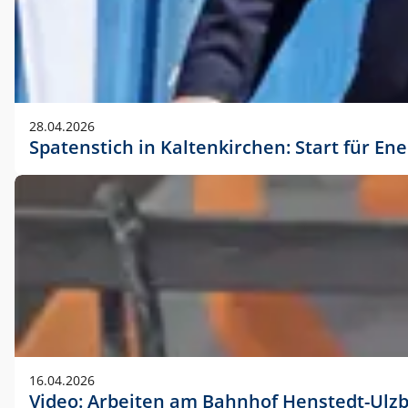
28.04.2026
Spatenstich in Kaltenkirchen: Start für En
16.04.2026
Video: Arbeiten am Bahnhof Henstedt-Ulz