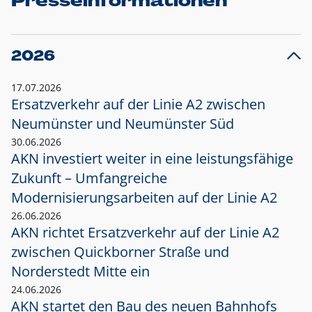
Presseinformationen
2026
17.07.2026
Ersatzverkehr auf der Linie A2 zwischen
Neumünster und
Neumünster Süd
30.06.2026
AKN investiert weiter in eine leistungsfähige
Zukunft – Umfangreiche
Modernisierungsarbeiten auf der Linie A2
26.06.2026
AKN richtet Ersatzverkehr auf der Linie A2
zwischen Quickborner Straße und
Norderstedt Mitte ein
24.06.2026
AKN startet den Bau des neuen Bahnhofs