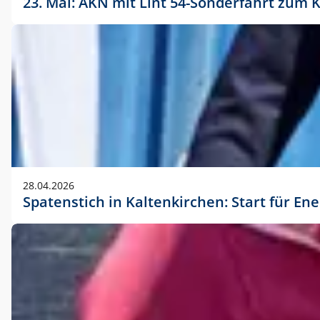
23. Mai: AKN mit Lint 54-Sonderfahrt zu
28.04.2026
Spatenstich in Kaltenkirchen: Start für En