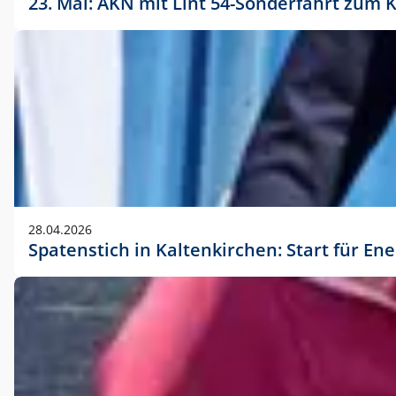
23. Mai: AKN mit Lint 54-Sonderfahrt zu
28.04.2026
Spatenstich in Kaltenkirchen: Start für En