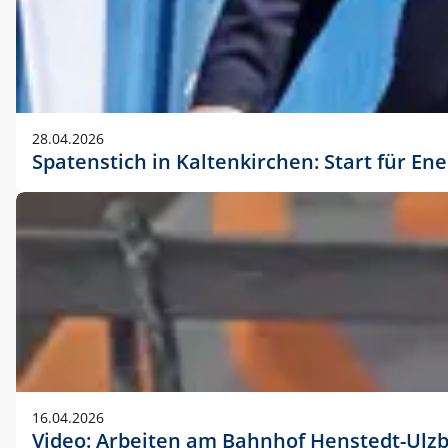
28.04.2026
Spatenstich in Kaltenkirchen: Start für En
16.04.2026
Video: Arbeiten am Bahnhof Henstedt-Ulz