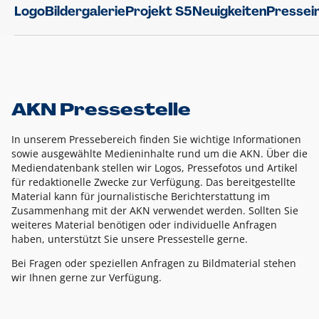
Logo
Bildergalerie
Projekt S5
Neuigkeiten
Pressei
AKN Pressestelle
In unserem Pressebereich finden Sie wichtige Informationen
sowie ausgewählte Medieninhalte rund um die AKN. Über die
Mediendatenbank stellen wir Logos, Pressefotos und Artikel
für redaktionelle Zwecke zur Verfügung. Das bereitgestellte
Material kann für journalistische Berichterstattung im
Zusammenhang mit der AKN verwendet werden. Sollten Sie
weiteres Material benötigen oder individuelle Anfragen
haben, unterstützt Sie unsere Pressestelle gerne.
Bei Fragen oder speziellen Anfragen zu Bildmaterial stehen
wir Ihnen gerne zur Verfügung.