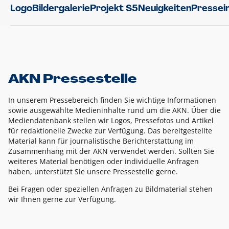
Logo
Bildergalerie
Projekt S5
Neuigkeiten
Pressei
AKN Pressestelle
In unserem Pressebereich finden Sie wichtige Informationen
sowie ausgewählte Medieninhalte rund um die AKN. Über die
Mediendatenbank stellen wir Logos, Pressefotos und Artikel
für redaktionelle Zwecke zur Verfügung. Das bereitgestellte
Material kann für journalistische Berichterstattung im
Zusammenhang mit der AKN verwendet werden. Sollten Sie
weiteres Material benötigen oder individuelle Anfragen
haben, unterstützt Sie unsere Pressestelle gerne.
Bei Fragen oder speziellen Anfragen zu Bildmaterial stehen
wir Ihnen gerne zur Verfügung.