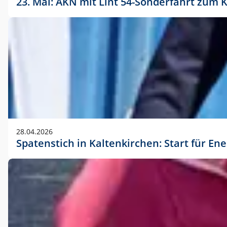
23. Mai: AKN mit Lint 54-Sonderfahrt zu
28.04.2026
Spatenstich in Kaltenkirchen: Start für En