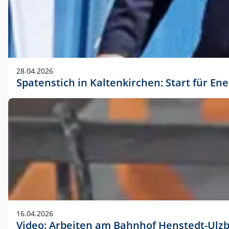
28.04.2026
Spatenstich in Kaltenkirchen: Start für En
16.04.2026
Video: Arbeiten am Bahnhof Henstedt-Ulz