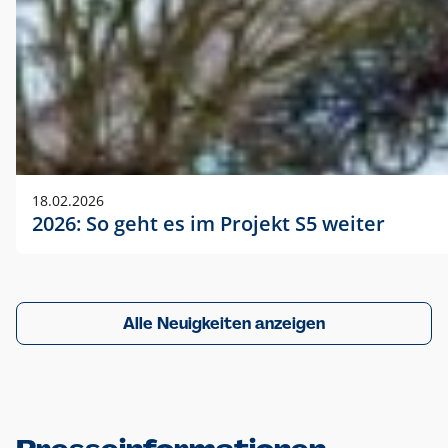
18.02.2026
2026: So geht es im Projekt S5 weiter
Alle Neuigkeiten anzeigen