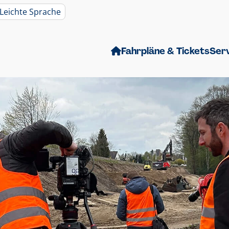
Leichte Sprache
Fahrpläne & Tickets
Ser