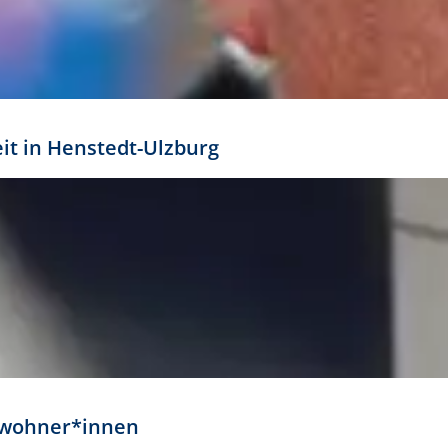
eit in Henstedt-Ulzburg
Anwohner*innen