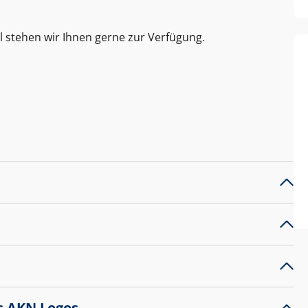
l stehen wir Ihnen gerne zur Verfügung.
s AKN Logos