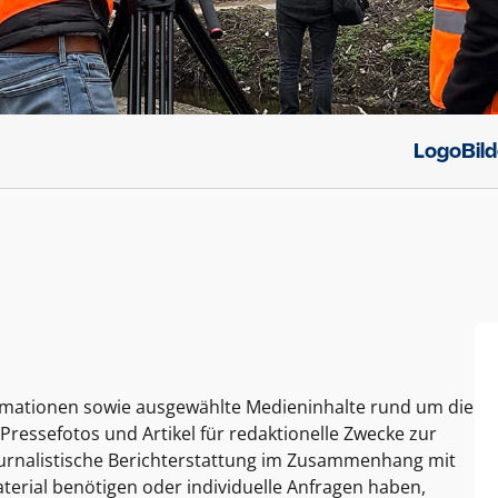
Logo
Bil
ormationen sowie ausgewählte Medieninhalte rund um die
Pressefotos und Artikel für redaktionelle Zwecke zur
journalistische Berichterstattung im Zusammenhang mit
terial benötigen oder individuelle Anfragen haben,